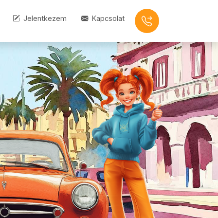
Jelentkezem
Kapcsolat