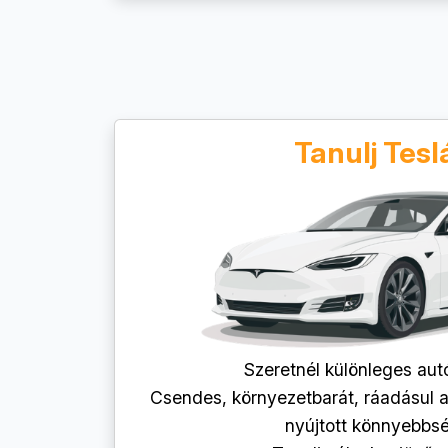
Tanulj Tesl
Szeretnél különleges aut
Csendes, környezetbarát, ráadásul a
nyújtott könnyebbsé