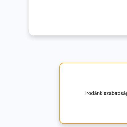
Irodánk szabadsá