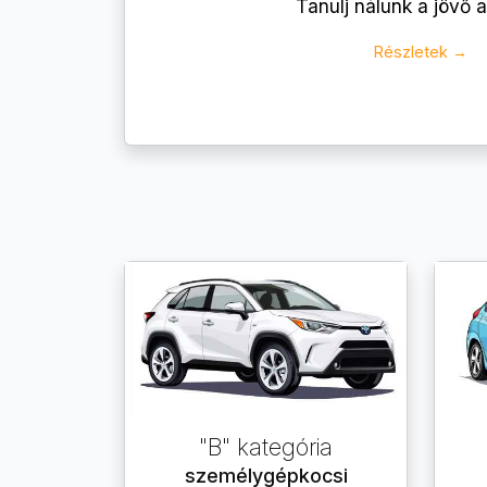
Tanulj nálunk a jövő a
Részletek →
"B" kategória
személygépkocsi