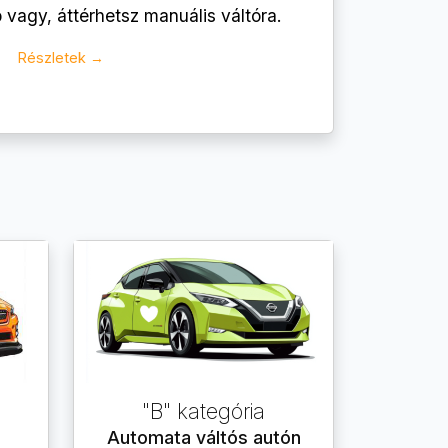
vagy, áttérhetsz manuális váltóra.
Részletek →
"B" kategória
Automata váltós autón