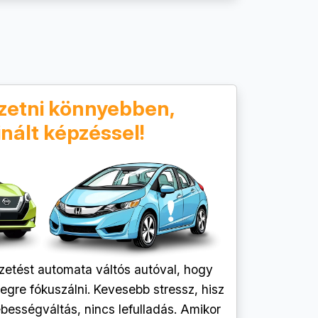
ezetni könnyebben,
nált képzéssel!
zetést automata váltós autóval, hogy
gre fókuszálni. Kevesebb stressz, hisz
bességváltás, nincs lefulladás. Amikor