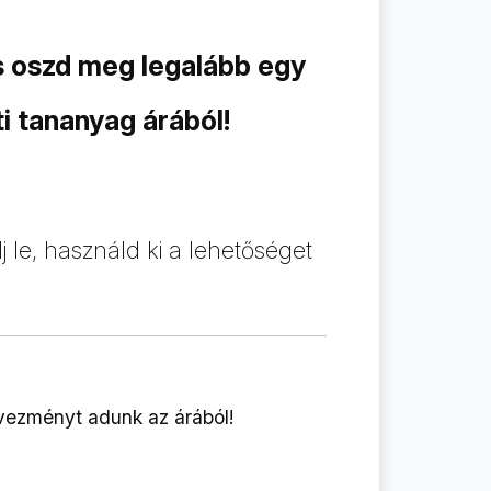
és oszd meg legalább egy
 tananyag árából!
 le, használd ki a lehetőséget
ezményt adunk az árából!