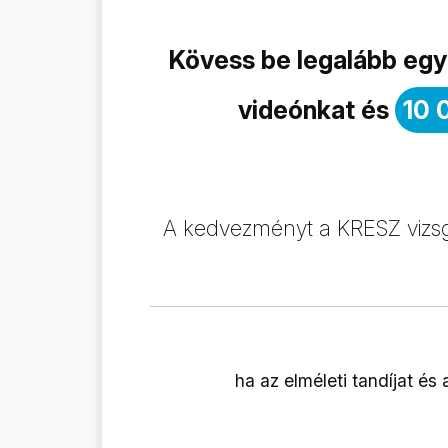
Kövess be legalább egy 
videónkat és
10 
A kedvezményt a KRESZ vizsgár
ha az elméleti tandíjat és