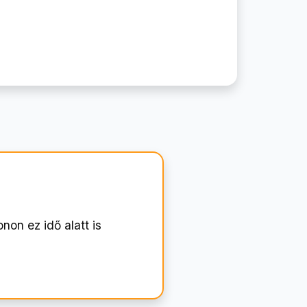
onon ez idő alatt is