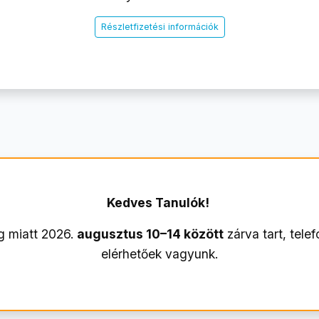
Részletfizetési információk
Kedves Tanulók!
g miatt 2026.
augusztus 10–14 között
zárva tart, telef
elérhetőek vagyunk.