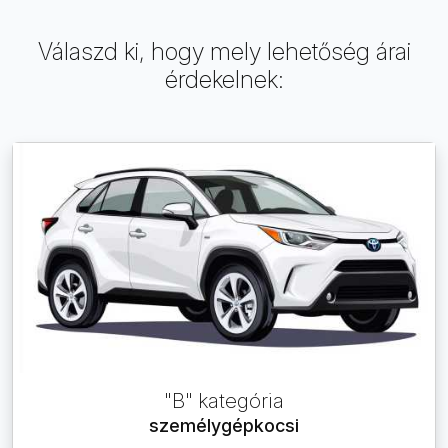
Válaszd ki, hogy mely lehetőség árai
érdekelnek:
"B" kategória
személygépkocsi