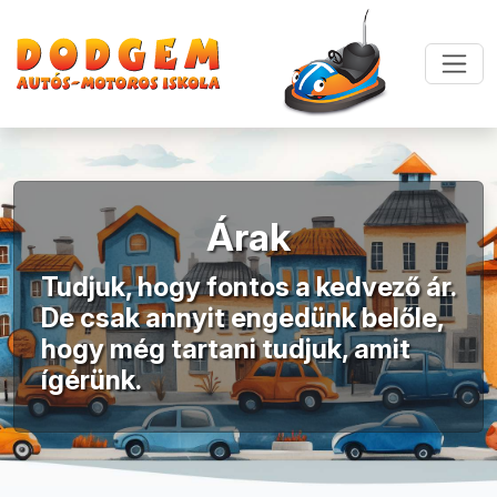
Árak
Tudjuk, hogy fontos a kedvező ár.
De csak annyit engedünk belőle,
hogy még tartani tudjuk, amit
ígérünk.