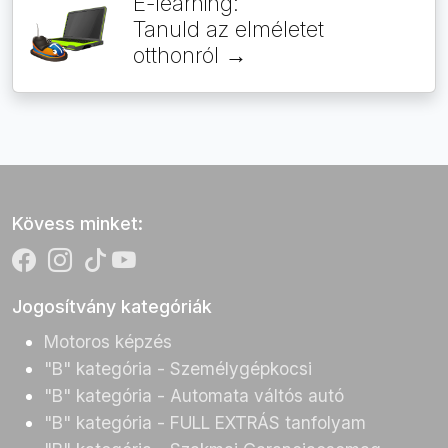
E-learning:
Tanuld az elméletet
otthonról →
Kövess minket:
Jogosítvány kategóriák
Motoros képzés
"B" kategória - Személygépkocsi
"B" kategória - Automata váltós autó
"B" kategória - FULL EXTRÁS tanfolyam