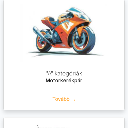
"A" kategóriák
Motorkerékpár
Tovább →