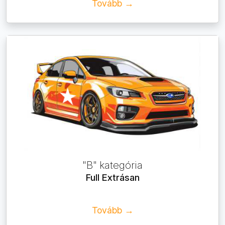
Tovább →
"B" kategória
Full Extrásan
Tovább →