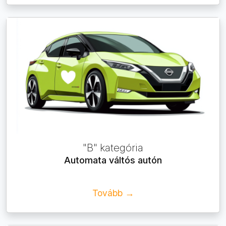
"B" kategória
Automata váltós autón
Tovább →