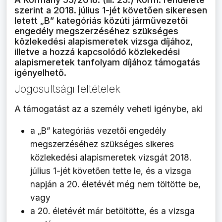
szerint a 2018. július 1-jét követően sikeresen
letett „B” kategóriás közúti járművezetői
engedély megszerzéséhez szükséges
közlekedési alapismeretek vizsga díjához,
illetve a hozzá kapcsolódó közlekedési
alapismeretek tanfolyam díjához támogatás
igényelhető.
Jogosultsági feltételek
A támogatást az a személy veheti igénybe, aki
a „B” kategóriás vezetői engedély
megszerzéséhez szükséges sikeres
közlekedési alapismeretek vizsgát 2018.
július 1-jét követően tette le, és a vizsga
napján a 20. életévét még nem töltötte be,
vagy
a 20. életévét már betöltötte, és a vizsga