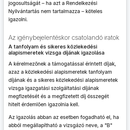
jogosultságát – ha azt a Rendelkezési
Nyilvántartás nem tartalmazza – köteles
igazolni.
Az igénybejelentéskor csatolandó iratok
A tanfolyam és sikeres közlekedési
alapismeretek vizsga díjának igazolása
A kérelmezőnek a támogatással érintett díjak,
azaz a közlekedési alapismeretek tanfolyam
díjának és a sikeres közlekedési alapismeretek
vizsga igazgatási szolgáltatási díjának
megfizetését és a megfizetett díj összegét
hitelt érdemlően igazolnia kell.
Az igazolás abban az esetben fogadható el, ha
abból megállapítható a vizsgázó neve, a "B"