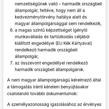
nemzetiségűnek valló – harmadik országbeli
állampolgár, feltéve, hogy nem áll a
kedvezménytörvény hatálya alatt és
magyar állampolgársággal sem rendelkezik,
a magas szintű képzettséget igénylő
munkavállalás és tartózkodás céljából
kiállított engedéllyel (EU Kék Kártyával)
rendelkező harmadik országbeli
állampolgár,
az összevont engedéllyel rendelkező
harmadik országbeli állampolgárok.
A nem magyar állampolgárságú kérelmező által
a támogatás iránti kérelem benyújtásakor
csatolandó további dokumentumok:
A személyazonosság igazolásához az érvényes