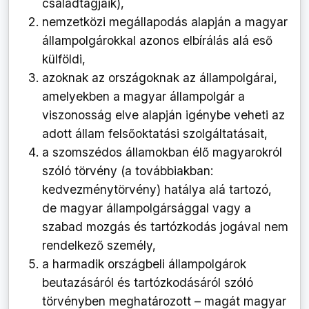
családtagjaik),
nemzetközi megállapodás alapján a magyar
állampolgárokkal azonos elbírálás alá eső
külföldi,
azoknak az országoknak az állampolgárai,
amelyekben a magyar állampolgár a
viszonosság elve alapján igénybe veheti az
adott állam felsőoktatási szolgáltatásait,
a szomszédos államokban élő magyarokról
szóló törvény (a továbbiakban:
kedvezménytörvény) hatálya alá tartozó,
de magyar állampolgársággal vagy a
szabad mozgás és tartózkodás jogával nem
rendelkező személy,
a harmadik országbeli állampolgárok
beutazásáról és tartózkodásáról szóló
törvényben meghatározott – magát magyar