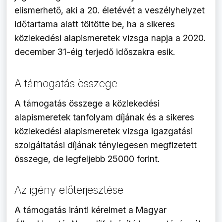
elismerhető, aki a 20. életévét a veszélyhelyzet
időtartama alatt töltötte be, ha a sikeres
közlekedési alapismeretek vizsga napja a 2020.
december 31-éig terjedő időszakra esik.
A támogatás összege
A támogatás összege a közlekedési
alapismeretek tanfolyam díjának és a sikeres
közlekedési alapismeretek vizsga igazgatási
szolgáltatási díjának ténylegesen megfizetett
összege, de legfeljebb 25000 forint.
Az igény előterjesztése
A támogatás iránti kérelmet a Magyar