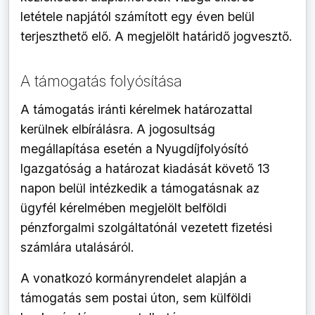
letétele napjától számított egy éven belül
terjeszthető elő. A megjelölt határidő jogvesztő.
A támogatás folyósítása
A támogatás iránti kérelmek határozattal
kerülnek elbírálásra. A jogosultság
megállapítása esetén a Nyugdíjfolyósító
Igazgatóság a határozat kiadását követő 13
napon belül intézkedik a támogatásnak az
ügyfél kérelmében megjelölt belföldi
pénzforgalmi szolgáltatónál vezetett fizetési
számlára utalásáról.
A vonatkozó kormányrendelet alapján a
támogatás sem postai úton, sem külföldi