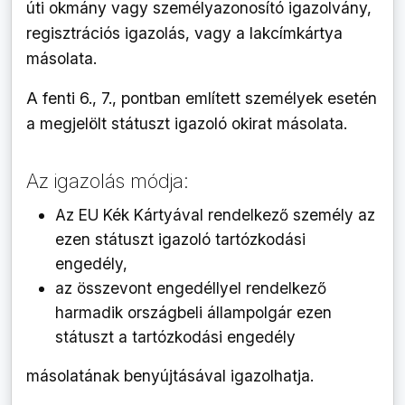
úti okmány vagy személyazonosító igazolvány,
regisztrációs igazolás, vagy a lakcímkártya
másolata.
A fenti 6., 7., pontban említett személyek esetén
a megjelölt státuszt igazoló okirat másolata.
Az igazolás módja:
Az EU Kék Kártyával rendelkező személy az
ezen státuszt igazoló tartózkodási
engedély,
az összevont engedéllyel rendelkező
harmadik országbeli állampolgár ezen
státuszt a tartózkodási engedély
másolatának benyújtásával igazolhatja.