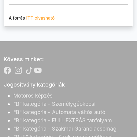
A forrás
ITT olvasható
Kövess minket:
Jogosítvány kategóriák
Motoros képzés
"B" kategória - Személygépkocsi
"B" kategória - Automata váltós autó
"B" kategória - FULL EXTRÁS tanfolyam
"B" kategória - Szakmai Garanciacsomag
"B+E" kategória - Szgk.+nehéz pótkocsi