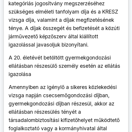
kategóriás jogosítvány megszerzéséhez
szükséges elméleti tanfolyam díja és a KRESZ
vizsga díja, valamint a díjak megfizetésének
ténye. A díjak összegét és befizetését a közúti
járművezető képzőszerv által kiállított
igazolással javasoljuk bizonyítani.
A 20. életévét betöltött gyermekgondozási
ellátásban részesülő személy esetén az ellátás
igazolása
Amennyiben az igénylő a sikeres közlekedési
vizsga napján csecsemőgondozási díjban,
gyermekgondozási díjban részesül, akkor az
ellátásban részesülés tényét a
társadalombiztosítási kifizetőhelyet működtető
foglalkoztató vagy a kormányhivatal által