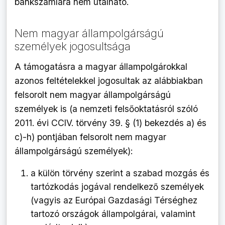
bankszámlára nem utalható.
Nem magyar állampolgárságú
személyek jogosultsága
A támogatásra a magyar állampolgárokkal
azonos feltételekkel jogosultak az alábbiakban
felsorolt nem magyar állampolgárságú
személyek is (a nemzeti felsőoktatásról szóló
2011. évi CCIV. törvény 39. § (1) bekezdés a) és
c)-h) pontjában felsorolt nem magyar
állampolgárságú személyek):
a külön törvény szerint a szabad mozgás és
tartózkodás jogával rendelkező személyek
(vagyis az Európai Gazdasági Térséghez
tartozó országok állampolgárai, valamint