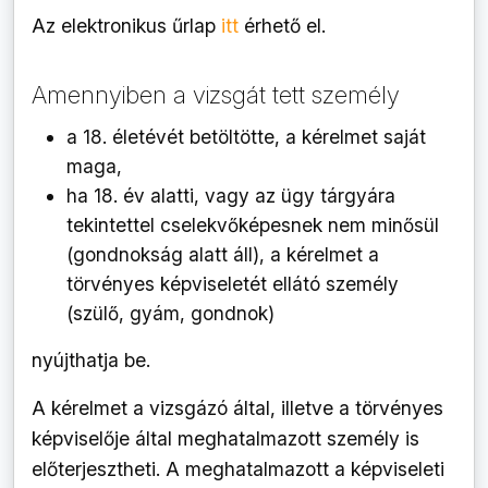
Az elektronikus űrlap
itt
érhető el.
Amennyiben a vizsgát tett személy
a 18. életévét betöltötte, a kérelmet saját
maga,
ha 18. év alatti, vagy az ügy tárgyára
tekintettel cselekvőképesnek nem minősül
(gondnokság alatt áll), a kérelmet a
törvényes képviseletét ellátó személy
(szülő, gyám, gondnok)
nyújthatja be.
A kérelmet a vizsgázó által, illetve a törvényes
képviselője által meghatalmazott személy is
előterjesztheti. A meghatalmazott a képviseleti